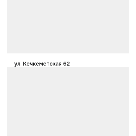
ул. Кечкеметская 62