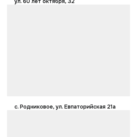
ул. 60 лет октября, 32
с. Родниковое, ул. Евпаторийская 21а