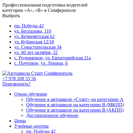
Профессиональная подготовка водителей
категории «A», «В» в Симферополе
Выбрать
пр. Победы 42
ул. Беспалова, 110
ул. Кечкеметская 62
ул. Кубанская 12/18
ул. Севастопольская 34
ул. 60 лет октября, 32
с. Родниковое, ул. Евпаторийская 21а
с. Почтовое, ул. Ленина, 6
+7 978 208 55 56
Перезвонить?
Очное обучение
Обучение в автошколе «Старт» на категорию А
Обучение в автошколе на категорию В (МКПП)
Обучение в автошколе на категорию В (АКПП)
Дистанционное обучение
Цены
Учебные центры
пр. Победы 42