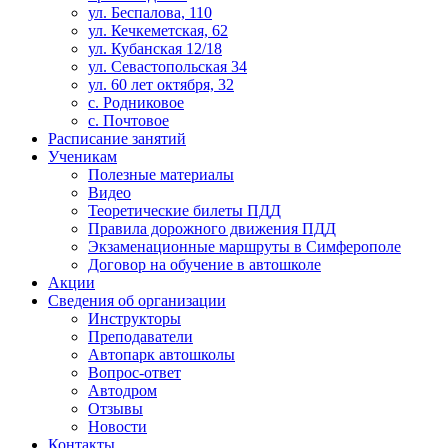
ул. Беспалова, 110
ул. Кечкеметская, 62
ул. Кубанская 12/18
ул. Севастопольская 34
ул. 60 лет октября, 32
с. Родниковое
с. Почтовое
Расписание занятий
Ученикам
Полезные материалы
Видео
Теоретические билеты ПДД
Правила дорожного движения ПДД
Экзаменационные маршруты в Симферополе
Договор на обучение в автошколе
Акции
Сведения об организации
Инструкторы
Преподаватели
Автопарк автошколы
Вопрос-ответ
Автодром
Отзывы
Новости
Контакты