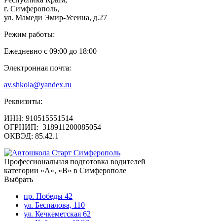
г. Симферополь,
ул. Мамеди Эмир-Усеина, д.27
Режим работы:
Ежедневно с 09:00 до 18:00
Электронная почта:
av.shkola@yandex.ru
Реквизиты:
ИНН: 910515551514
ОГРНИП: 318911200085054
ОКВЭД: 85.42.1
Профессиональная подготовка водителей
категории «A», «В» в Симферополе
Выбрать
пр. Победы 42
ул. Беспалова, 110
ул. Кечкеметская 62