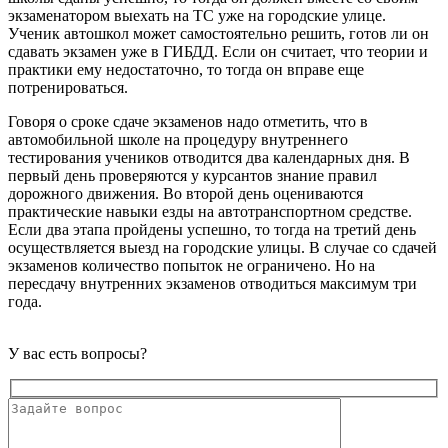
экзаменатором выехать на ТС уже на городские улице.
Ученик автошкол может самостоятельно решить, готов ли он
сдавать экзамен уже в ГИБДД. Если он считает, что теории и
практики ему недостаточно, то тогда он вправе еще
потренироваться.
Говоря о сроке сдаче экзаменов надо отметить, что в
автомобильной школе на процедуру внутреннего
тестирования учеников отводится два календарных дня. В
первый день проверяются у курсантов знание правил
дорожного движения. Во второй день оцениваются
практические навыки езды на автотранспортном средстве.
Если два этапа пройдены успешно, то тогда на третий день
осуществляется выезд на городские улицы. В случае со сдачей
экзаменов количество попыток не ограничено. Но на
пересдачу внутренних экзаменов отводиться максимум три
года.
У вас есть вопросы?