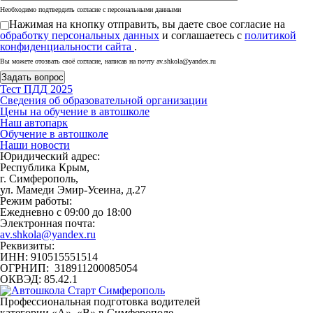
Необходимо подтвердить согласие с персональными данными
Нажимая на кнопку отправить, вы даете свое согласие на
обработку персональных данных
и соглашаетесь с
политикой
конфиденциальности сайта
.
Вы можете отозвать своё согласие, написав на почту av.shkola@yandex.ru
Тест ПДД 2025
Сведения об образовательной организации
Цены на обучение в автошколе
Наш автопарк
Обучение в автошколе
Наши новости
Юридический адрес:
Республика Крым,
г. Симферополь,
ул. Мамеди Эмир-Усеина, д.27
Режим работы:
Ежедневно с 09:00 до 18:00
Электронная почта:
av.shkola@yandex.ru
Реквизиты:
ИНН: 910515551514
ОГРНИП: 318911200085054
ОКВЭД: 85.42.1
Профессиональная подготовка водителей
категории «A», «В» в Симферополе