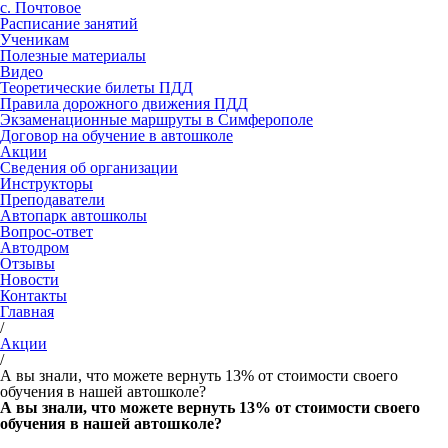
с. Почтовое
Расписание занятий
Ученикам
Полезные материалы
Видео
Теоретические билеты ПДД
Правила дорожного движения ПДД
Экзаменационные маршруты в Симферополе
Договор на обучение в автошколе
Акции
Сведения об организации
Инструкторы
Преподаватели
Автопарк автошколы
Вопрос-ответ
Автодром
Отзывы
Новости
Контакты
Главная
/
Акции
/
А вы знали, что можете вернуть 13% от стоимости своего
обучения в нашей автошколе?
А вы знали, что можете вернуть 13% от стоимости своего
обучения в нашей автошколе?