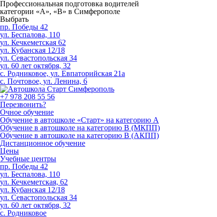
Профессиональная подготовка водителей
категории «A», «В» в Симферополе
Выбрать
пр. Победы 42
ул. Беспалова, 110
ул. Кечкеметская 62
ул. Кубанская 12/18
ул. Севастопольская 34
ул. 60 лет октября, 32
с. Родниковое, ул. Евпаторийская 21а
с. Почтовое, ул. Ленина, 6
+7 978 208 55 56
Перезвонить?
Очное обучение
Обучение в автошколе «Старт» на категорию А
Обучение в автошколе на категорию В (МКПП)
Обучение в автошколе на категорию В (АКПП)
Дистанционное обучение
Цены
Учебные центры
пр. Победы 42
ул. Беспалова, 110
ул. Кечкеметская, 62
ул. Кубанская 12/18
ул. Севастопольская 34
ул. 60 лет октября, 32
с. Родниковое